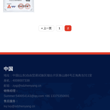
« 上一页
1
2
中国
地址：中国(山东)自由贸易试验区烟台片区衡山路6号正海典当311室
座机：4008007338
邮箱：
zygj@sdzhenyang.cn
销售经理：
Summer:540054143@qq.com +86 13375350691
售后服务：
Ivy:ivy@sdzhenyang.cn