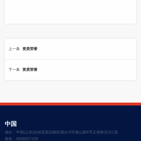
资质荣誉
上一条
资质荣誉
下一条
中国
地址：中国(山东)自由贸易试验区烟台片区衡山路6号正海典当311室
座机：4008007338